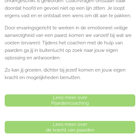
ondergeschikt is geworden. Coachvragen ontstaan vaak
doordat hoofd en gevoel niet op een lijn zitten. Je loopt
ergens vast en er ontstaat een wens om dit aan te pakken.
Door ervaringsgericht te werken in de emotioneel veilige
aanwezigheid van een paard, komen we vanzelf bij wat we
voelen (ervaren). Tijdens het coachen met de hulp van
paarden ga jij in buitenlucht op zoek naar jouw eigen
oplossing en antwoorden.
Zo kan jij groeien, dichter bij jezelf komen en jouw eigen
kracht en mogelijkheden benutten.
Lees meer over
Paardencoaching
Lees meer over
de kracht van paarden