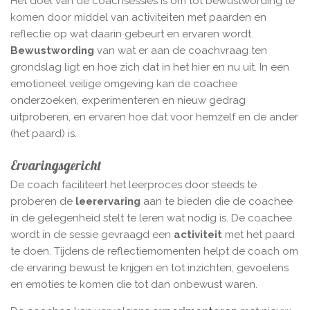
Het doel van de coachsessies is om tot bewustwording te
komen door middel van activiteiten met paarden en
reflectie op wat daarin gebeurt en ervaren wordt.
Bewustwording
van wat er aan de coachvraag ten
grondslag ligt en hoe zich dat in het hier en nu uit. In een
emotioneel veilige omgeving kan de coachee
onderzoeken, experimenteren en nieuw gedrag
uitproberen, en ervaren hoe dat voor hemzelf en de ander
(het paard) is.
Ervaringsgericht
De coach faciliteert het leerproces door steeds te
proberen de
leer­ervaring
aan te bieden die de coachee
in de gelegenheid stelt te leren wat nodig is. De coachee
wordt in de sessie gevraagd een
activiteit
met het paard
te doen. Tijdens de reflectiemomenten helpt de coach om
de ervaring bewust te krijgen en tot inzichten, gevoelens
en emoties te komen die tot dan onbewust waren.