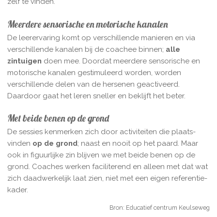
zelf te vinden.
Meerdere sensorische en motorische kanalen
De leerervaring komt op verschillende manieren en via
verschillende kanalen bij de coachee binnen;
alle
zintuigen
doen mee. Doordat meerdere sensorische en
motorische kanalen gestimuleerd worden, worden
verschillende delen van de hersenen geactiveerd.
Daardoor gaat het leren sneller en beklijft het beter.
Met beide benen op de grond
De sessies kenmerken zich door activiteiten die plaats­
vinden
op de grond
; naast en nooit op het paard. Maar
ook in figuurlijke zin blijven we met beide benen op de
grond. Coaches werken faciliterend en alleen met dat wat
zich daad­werkelijk laat zien, niet met een eigen referentie­
kader.
Bron: Educatief centrum Keulseweg